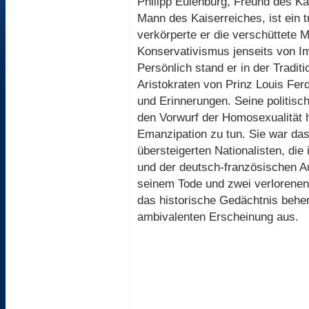
Philipp Eulenburg, Freund des Ka
Mann des Kaiserreiches, ist ein t
verkörperte er die verschüttete M
Konservativismus jenseits von I
Persönlich stand er in der Tradit
Aristokraten von Prinz Louis Fe
und Erinnerungen. Seine politis
den Vorwurf der Homosexualität h
Emanzipation zu tun. Sie war da
übersteigerten Nationalisten, die
und der deutsch-französischen 
seinem Tode und zwei verlorene
das historische Gedächtnis beher
ambivalenten Erscheinung aus.